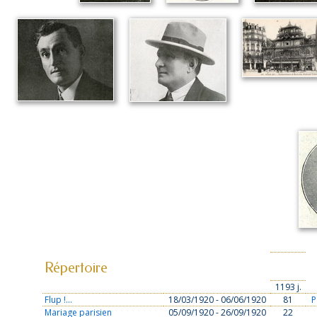
Répertoire
1193 j.
Flup !...
18/03/1920 - 06/06/1920
81
P
Mariage parisien
05/09/1920 - 26/09/1920
22