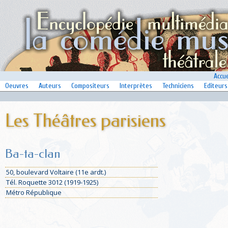
Accue
Oeuvres
Auteurs
Compositeurs
Interprètes
Techniciens
Editeurs
Les Théâtres parisiens
Ba-ta-clan
50, boulevard Voltaire (11e ardt.)
Tél. Roquette 3012 (1919-1925)
Métro République