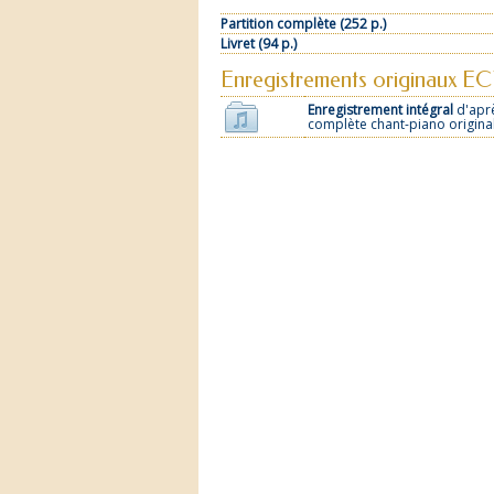
Partition complète (252 p.)
Livret (94 p.)
Enregistrements originaux E
Enregistrement intégral
d'aprè
complète chant-piano original