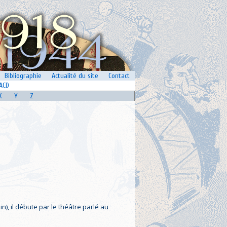
Bibliographie
Actualité du site
Contact
ACD
X
Y
Z
n), il débute par le théâtre parlé au