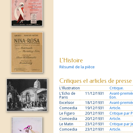
L'Histoire
Résumé de la pièce
Critiques et articles de presse
L'Illustration
Critique.
L'Echo de
11/12/1931
Avant-premiè
Paris
Eon.
Excelsior
18/12/1931
Avant-premiè
Comoedia
19/12/1931
Article.
Le Figaro
20/12/1931
Critique par 
Comoedia
20/12/1931
Article.
Le Matin
23/12/1931
Critique par
Comoedia
23/12/1931
Article.