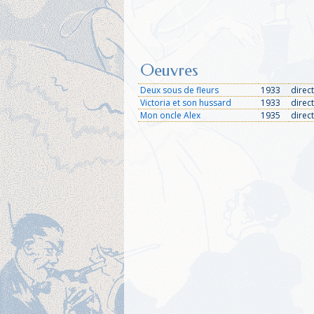
Oeuvres
Deux sous de fleurs
1933
direc
Victoria et son hussard
1933
direc
Mon oncle Alex
1935
direc