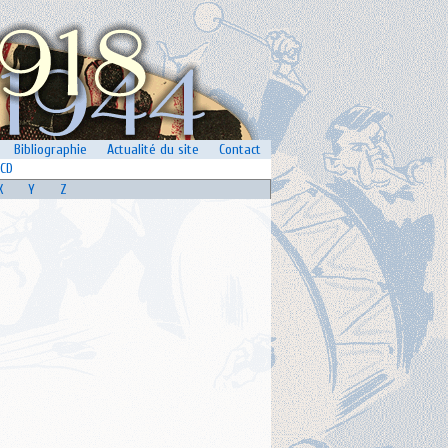
Bibliographie
Actualité du site
Contact
CD
X
Y
Z