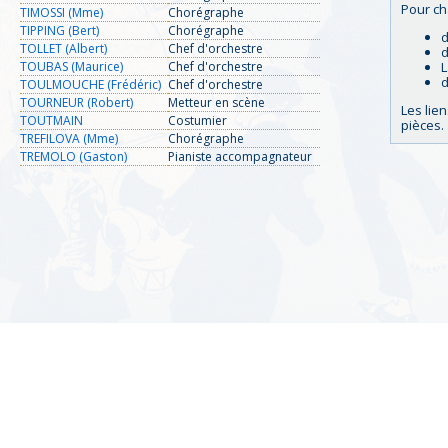
Pour ch
TIMOSSI (Mme)
Chorégraphe
TIPPING (Bert)
Chorégraphe
d
TOLLET (Albert)
Chef d'orchestre
d
TOUBAS (Maurice)
Chef d'orchestre
L
d
TOULMOUCHE (Frédéric)
Chef d'orchestre
TOURNEUR (Robert)
Metteur en scène
Les lie
TOUTMAIN
Costumier
pièces.
TREFILOVA (Mme)
Chorégraphe
TREMOLO (Gaston)
Pianiste accompagnateur