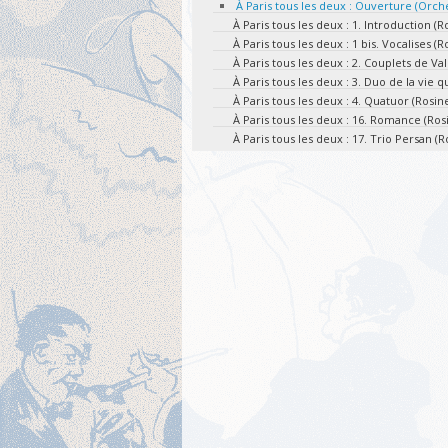
À Paris tous les deux : Ouverture (Orch
À Paris tous les deux : 1. Introduction (
À Paris tous les deux : 1 bis. Vocalises (R
À Paris tous les deux : 2. Couplets de Va
À Paris tous les deux : 3. Duo de la vie 
À Paris tous les deux : 4. Quatuor (Rosi
À Paris tous les deux : 16. Romance (Ro
À Paris tous les deux : 17. Trio Persan (