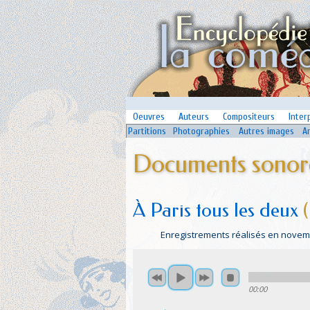
Oeuvres
Auteurs
Compositeurs
Inter
Partitions
Photographies
Autres images
A
Documents sonore
À Paris tous les deux
(
Enregistrements réalisés en novembr
00:00