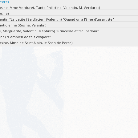
estre)
Rosine, Mme Verduret, Tante Philistine, Valentin, M. Verduret)
osine)
lentin "La petite fée d'acier" (Valentin) "Quand on a l'âme d'un artiste"
quotidienne (Rosine, Valentin)
ne, Marguerite, Valentin, Méphisto) "Princesse et troubadour"
sine) "Combien de fois évaporé"
Rosine, Mme de Saint Albin, le Shah de Perse)