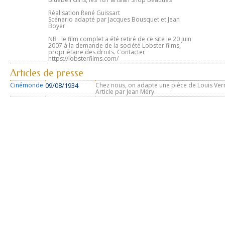
Réalisation René Guissart
Scénario adapté par Jacques Bousquet et Jean
Boyer
NB : le film complet a été retiré de ce site le 20 juin
2007 à la demande de la société Lobster films,
propriétaire des droits. Contacter
https://lobsterfilms.com/
Articles de presse
Cinémonde
09/08/1934
Chez nous, on adapte une pièce de Louis Vern
Article par Jean Méry.