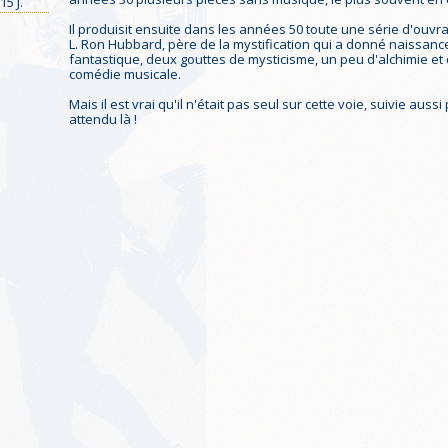
15 J.
Il produisit ensuite dans les années 50 toute une série d'ouv
L. Ron Hubbard, père de la mystification qui a donné naissance
fantastique, deux gouttes de mysticisme, un peu d'alchimie et de
comédie musicale.
Mais il est vrai qu'il n'était pas seul sur cette voie, suivie aus
attendu là !