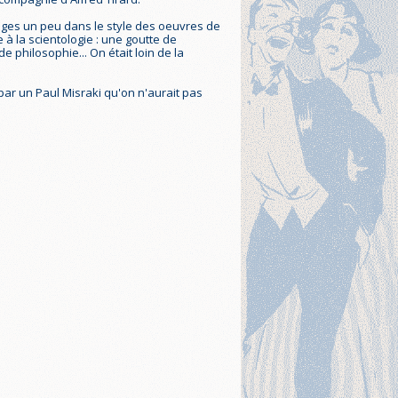
rages un peu dans le style des oeuvres de
 à la scientologie : une goutte de
 philosophie... On était loin de la
si par un Paul Misraki qu'on n'aurait pas