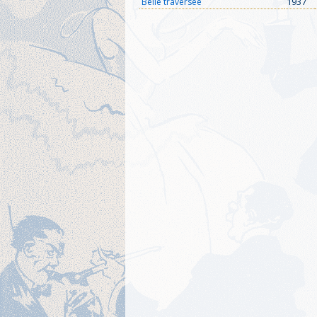
1937
Belle traversée