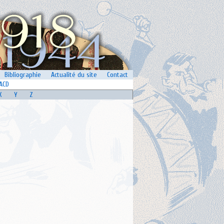
Bibliographie
Actualité du site
Contact
ACD
X
Y
Z