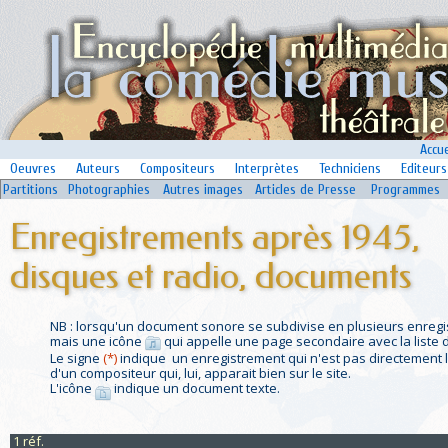
Accue
Oeuvres
Auteurs
Compositeurs
Interprètes
Techniciens
Editeurs
Partitions
Photographies
Autres images
Articles de Presse
Programmes
Enregistrements après 1945,
disques et radio, documents
NB : lorsqu'un document sonore se subdivise en plusieurs enregist
mais une icône
qui appelle une page secondaire avec la liste
Le signe
(*)
indique un enregistrement qui n'est pas directement li
d'un compositeur qui, lui, apparait bien sur le site.
L'icône
indique un document texte.
1 réf.