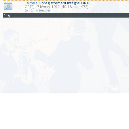
J'aime ! :
Enregistrement intégral ORTF
ORTF, 17 février 1972 (dif. 18 juin 1972)
Coll. Daniel Hirschel
1 réf.