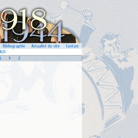
Bibliographie
Actualité du site
Contact
ACD
X
Y
Z