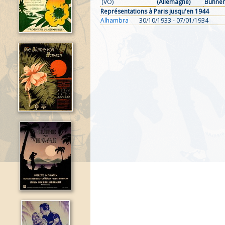
(VO)
(Allemagne)
Bühne
Représentations à Paris jusqu'en 1944
Alhambra
30/10/1933 - 07/01/1934