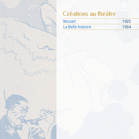
Créations au théâtre
Mozart
1925
La Belle histoire
1934