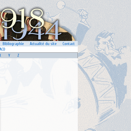
Bibliographie
Actualité du site
Contact
ACD
X
Y
Z