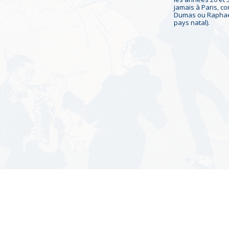
jamais à Paris, c
Dumas ou Raphael 
pays natal).