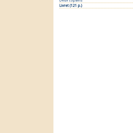
Deux copains
Livret (121 p.)