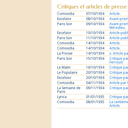
Critiques et articles de presse
Comoedia
07/10/1934
Article.
Excelsior
08/10/1934
Avant-prem
Paris Soir
09/10/1934
Avant-prem
Mèredieu.
Excelsior
10/10/1934
Article publ
Paris Soir
11/10/1934
Article publ
Comoedia
14/10/1934
Article.
Comoedia
14/10/1934
Article.
La Presse
14/10/1934
x. Article p
Paris Soir
15/10/1934
Critique pa
Ferroud.
Le Matin
16/10/1934
Critique pa
Le Populaire
20/10/1934
Critique pa
Excelsior
20/10/1934
Critique pa
Comoedia
04/11/1934
Article par
La Semaine de
09/11/1934
Critique pa
Paris
Lyrica
01/01/1935
Critique pa
Comoedia
08/01/1935
La centième
Article.