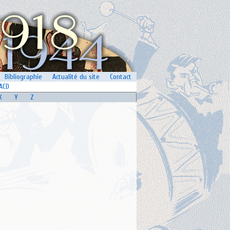
Bibliographie
Actualité du site
Contact
ACD
X
Y
Z