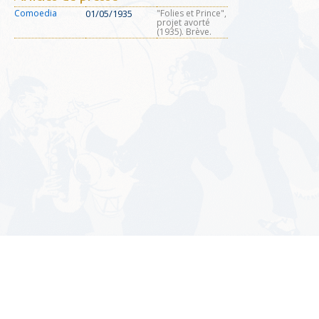
Comoedia
01/05/1935
"Folies et Prince",
projet avorté
(1935). Brève.