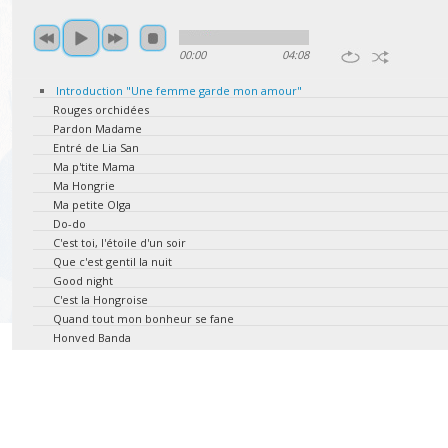
00:00
04:08
Introduction "Une femme garde mon amour"
Rouges orchidées
Pardon Madame
Entré de Lia San
Ma p'tite Mama
Ma Hongrie
Ma petite Olga
Do-do
C'est toi, l'étoile d'un soir
Que c'est gentil la nuit
Good night
C'est la Hongroise
Quand tout mon bonheur se fane
Honved Banda